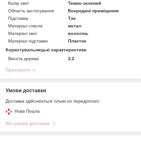
Колір хвої
Темно-зелений
Область застосування
Всередині приміщення
Підставка
Так
Матеріал ствола
метал
Матеріал хвої
волосінь
Матеріал підставки
Пластик
Користувальницькі характеристики
Висота дерева
2.2
Приховати
Умови доставки
Доставка здійснюється тільки по передоплаті.
Нова Пошта
Всі умови доставки