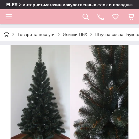
ELER > интернет-магазин искусственных елок и праздничн
Товари та послуги
Ялинки ПВХ
Штучна сосна "Букове