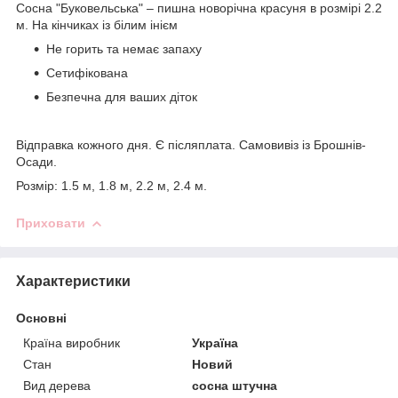
Сосна "Буковельська" – пишна новорічна красуня в розмірі 2.2
м. На кінчиках із білим інієм
Не горить та немає запаху
Сетифікована
Безпечна для ваших діток
Відправка кожного дня. Є післяплата. Самовивіз із Брошнів-
Осади.
Розмір: 1.5 м, 1.8 м, 2.2 м, 2.4 м.
Приховати
Характеристики
Основні
Країна виробник
Україна
Стан
Новий
Вид дерева
сосна штучна