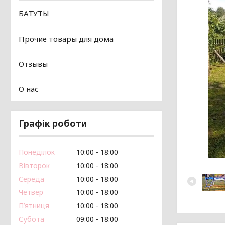
БАТУТЫ
Прочие товары для дома
Отзывы
О нас
Графік роботи
Понеділок
10:00
18:00
Вівторок
10:00
18:00
Середа
10:00
18:00
Четвер
10:00
18:00
Пʼятниця
10:00
18:00
Субота
09:00
18:00