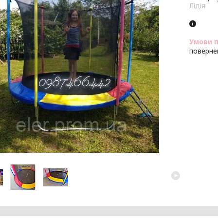
Лідія
поверне