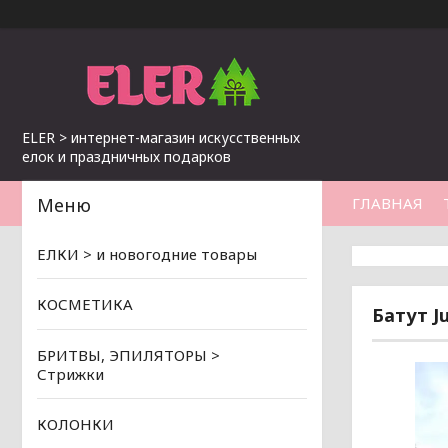
ELER > интернет-магазин искусственных
елок и праздничных подарков
ГЛАВНАЯ
ЕЛКИ > и новогодние товары
КОСМЕТИКА
Батут J
БРИТВЫ, ЭПИЛЯТОРЫ >
Стрижки
КОЛОНКИ