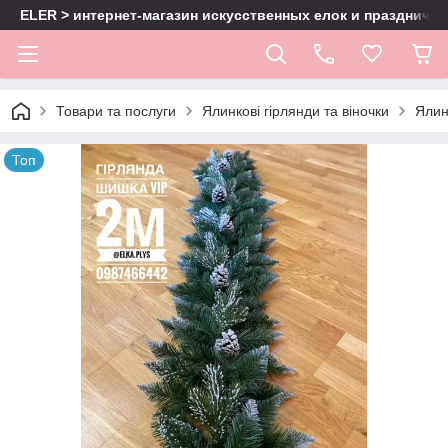
ELER > интернет-магазин искусственных елок и праздничн
Товари та послуги
Ялинкові гірлянди та віночки
Ялин
Топ