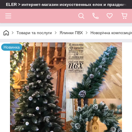
ELER > интернет-магазин искусственных елок и праздничн
Товари та послуги
Ялинки ПВХ
Новорічна композиція
Новинка