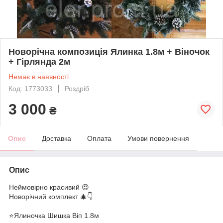
Новорічна композиція Ялинка 1.8м + Віночок
+ Гірлянда 2м
Немає в наявності
Код: 1773033
Роздріб
3 000
₴
Опис
Доставка
Оплата
Умови повернення
Опис
Неймовірно красивий 😍
Новорічний комплект 🎄👇
⭐️Ялиночка Шишка Віп 1.8м