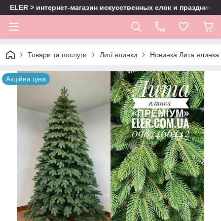
ELER > интернет-магазин искусственных елок и праздничн
Товари та послуги
Литі ялинки
Новинка Лита ялинка 
Акційна ціна