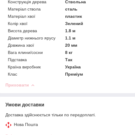
Конструкція дерева
Ствольна
Матеріал ствола
сталь
Матеріал хвої
пластик
Колір хвої
Зелений
Висота дерева
1.8 м
Діаметр нижнього ярусу
1.1 м
Довжина хвої
20 мм
Вага ялини/сосни
8 кг
Підставка
Так
Країна виробник
Україна
Клас
Преміум
Приховати
Умови доставки
Доставка здійснюється тільки по передоплаті.
Нова Пошта