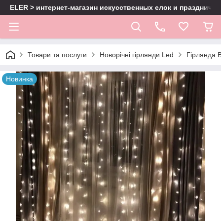
ELER > интернет-магазин искусственных елок и праздничн
Товари та послуги
Новорічні гірлянди Led
Гірлянда 
Новинка