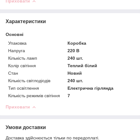
Приховати
Характеристики
Основні
Упаковка
Коробка
Напруга
220 В
Кількість ламп
240 шт.
Колір світіння
Теплий білий
Стан
Новий
Кількість світлодіодів
240 шт.
Тип освітлення
Електрична гірлянда
Кількість режимів світіння
7
Приховати
Умови доставки
Доставка здійснюється тільки по передоплаті.