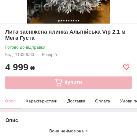
Лита засніжена ялинка Альпійська Vip 2.1 м
Мега Густа
Готово до відправки
Код: 11830033
Роздріб
4 999
₴
Купити
Опис
Характеристики
Доставка
Оплата
Умови п
Опис
Вона неймовірна ⭐️