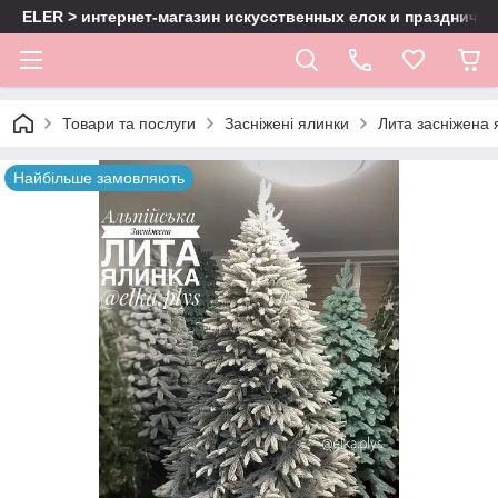
ELER > интернет-магазин искусственных елок и праздничн
Товари та послуги
Засніжені ялинки
Лита засніжена 
Найбільше замовляють