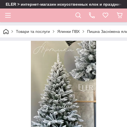
ELER > интернет-магазин искусственных елок и праздничн
Товари та послуги
Ялинки ПВХ
Пишна Засніжена ялин