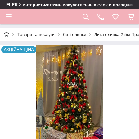
ELER > интернет-магазин искусственных елок и праздничн
Товари та послуги
Литі ялинки
Лита ялинка 2.5м Пре
АКЦІЙНА ЦІНА