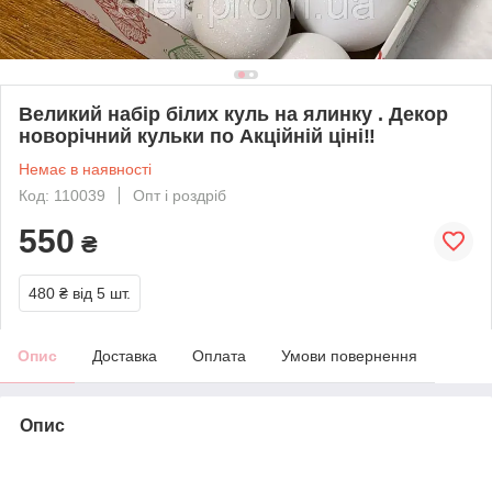
Великий набір білих куль на ялинку . Декор
новорічний кульки по Акційній ціні‼️
Немає в наявності
Код: 110039
Опт і роздріб
550
₴
480 ₴
від 5 шт.
Опис
Доставка
Оплата
Умови повернення
Опис