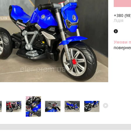
+380 (98
Лідія
поверне