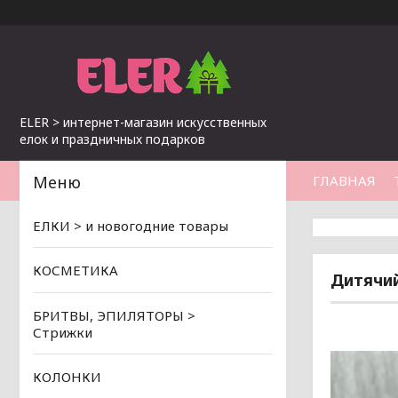
ELER > интернет-магазин искусственных
елок и праздничных подарков
ГЛАВНАЯ
ЕЛКИ > и новогодние товары
КОСМЕТИКА
Дитячий
БРИТВЫ, ЭПИЛЯТОРЫ >
Стрижки
КОЛОНКИ