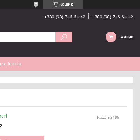
Кошик
+380 (98) 746-64-42
+380 (98) 746-64-42
Кошик
 клієнтів
сті
Код:
m3196
₴