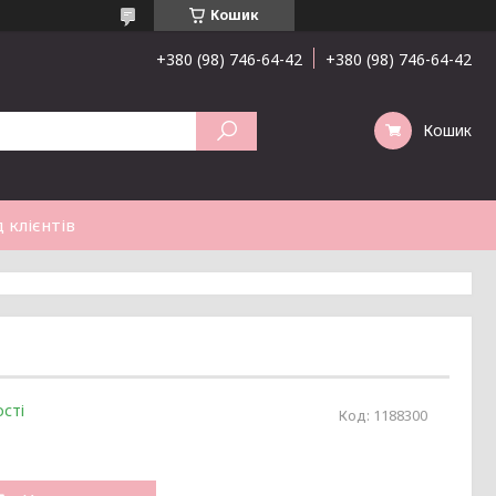
Кошик
+380 (98) 746-64-42
+380 (98) 746-64-42
Кошик
 клієнтів
сті
Код:
1188300