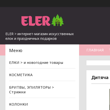
ELER > интернет-магазин искусственных
елок и праздничных подарков
ГЛАВНАЯ
ЕЛКИ > и новогодние товары
КОСМЕТИКА
Дитяча 
БРИТВЫ, ЭПИЛЯТОРЫ >
Стрижки
КОЛОНКИ