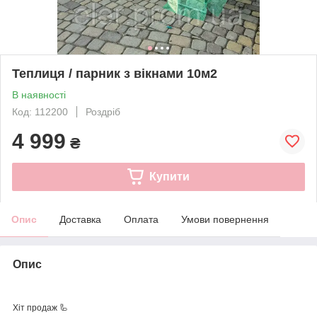
Теплиця / парник з вікнами 10м2
В наявності
Код: 112200
Роздріб
4 999
₴
Купити
Опис
Доставка
Оплата
Умови повернення
Опис
Хіт продаж 🦾