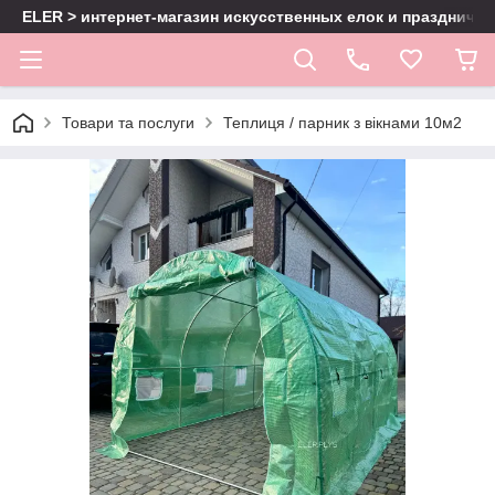
ELER > интернет-магазин искусственных елок и праздничн
Товари та послуги
Теплиця / парник з вікнами 10м2