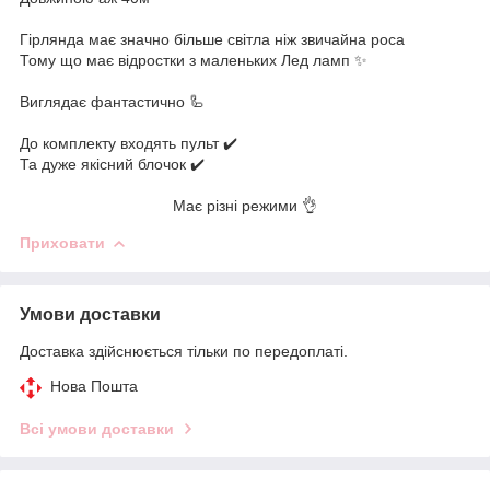
Гірлянда має значно більше світла ніж звичайна роса
Тому що має відростки з маленьких Лед ламп ✨
Виглядає фантастично 🦾
До комплекту входять пульт ✔️
Та дуже якісний блочок ✔️
Має різні режими 👌
Приховати
Умови доставки
Доставка здійснюється тільки по передоплаті.
Нова Пошта
Всі умови доставки