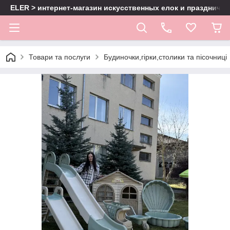
ELER > интернет-магазин искусственных елок и праздничн
Товари та послуги
Будиночки,гірки,столики та пісочниці