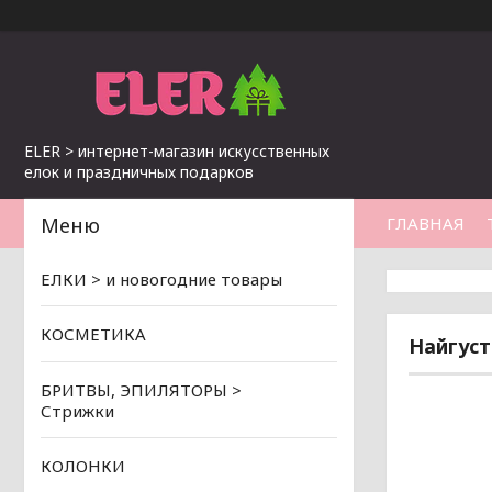
ELER > интернет-магазин искусственных
елок и праздничных подарков
ГЛАВНАЯ
ЕЛКИ > и новогодние товары
КОСМЕТИКА
Найгуст
БРИТВЫ, ЭПИЛЯТОРЫ >
Стрижки
КОЛОНКИ