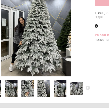
+380 (98
Лідія
поверне