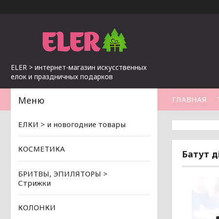
ELER > интернет-магазин искусственных
елок и праздничных подарков
ГЛАВНАЯ
ЕЛКИ > и новогодние товары
КОСМЕТИКА
Батут д
БРИТВЫ, ЭПИЛЯТОРЫ >
Стрижки
КОЛОНКИ