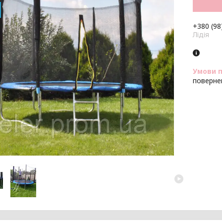
+380 (98
Лідія
поверне