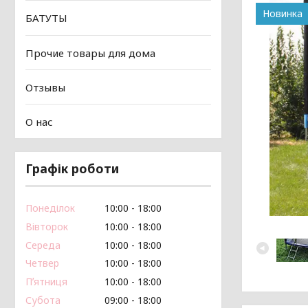
Новинка
БАТУТЫ
Прочие товары для дома
Отзывы
О нас
Графік роботи
Понеділок
10:00
18:00
Вівторок
10:00
18:00
Середа
10:00
18:00
Четвер
10:00
18:00
Пʼятниця
10:00
18:00
Субота
09:00
18:00