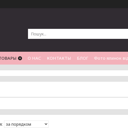
ТОВАРЫ
О НАС
КОНТАКТЫ
БЛОГ
Фото ялинок від