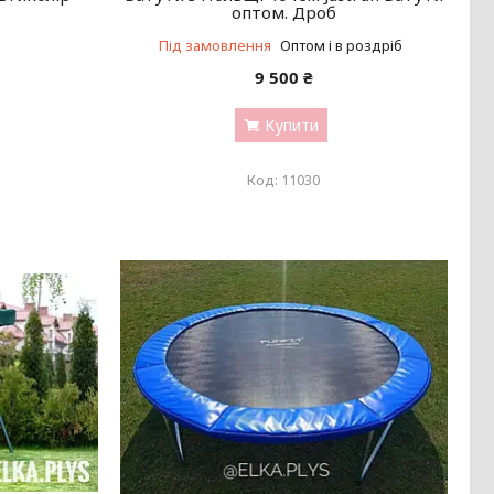
оптом. Дроб
Під замовлення
Оптом і в роздріб
9 500 ₴
Купити
11030