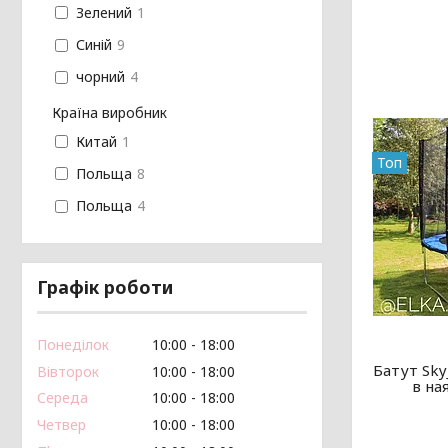
Зелений
1
Синій
9
чорний
4
Країна виробник
Китай
1
Топ
Польща
8
Польща
4
Графік роботи
Понеділок
10:00
18:00
Батут Sky
Вівторок
10:00
18:00
в ная
Середа
10:00
18:00
Четвер
10:00
18:00