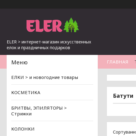
ELER > интернет-магазин искусственных
елок и праздничных подарков
ГЛАВНАЯ
ЕЛКИ > и новогодние товары
КОСМЕТИКА
Батути
БРИТВЫ, ЭПИЛЯТОРЫ >
Стрижки
КОЛОНКИ