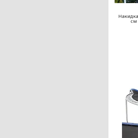
Накидка
см 