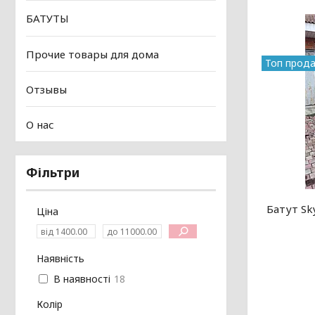
БАТУТЫ
Прочие товары для дома
Топ прод
Отзывы
О нас
Фільтри
Батут Sk
Ціна
Наявність
В наявності
18
Колір