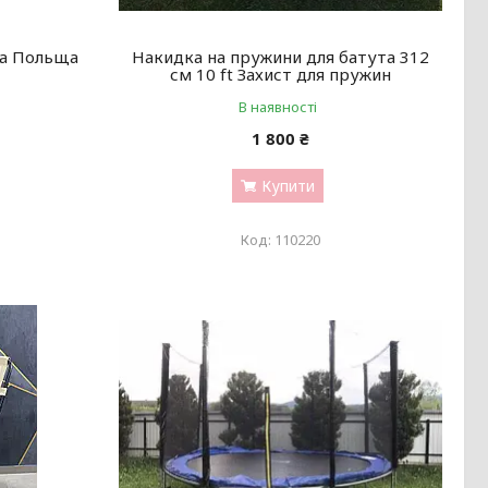
на Польща
Накидка на пружини для батута 312
см 10 ft Захист для пружин
В наявності
1 800 ₴
Купити
110220