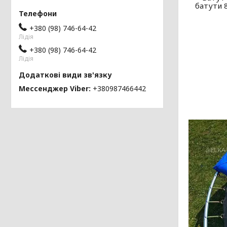
батути 
+380 (98) 746-64-42
Лідія
+380 (98) 746-64-42
Лідія
Мессенджер Viber
+380987466442